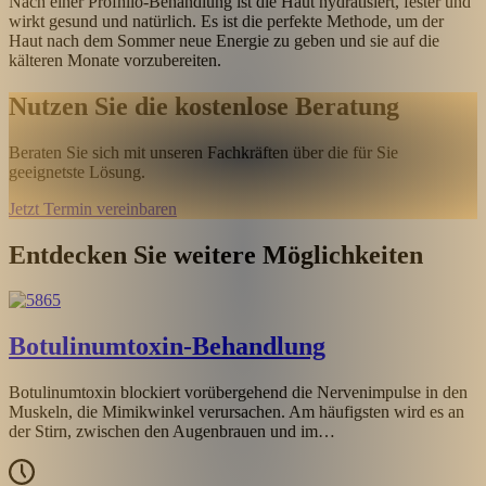
Nach einer Profhilo-Behandlung ist die Haut hydratisiert, fester und
wirkt gesund und natürlich. Es ist die perfekte Methode, um der
Haut nach dem Sommer neue Energie zu geben und sie auf die
kälteren Monate vorzubereiten.
Nutzen Sie die kostenlose Beratung
Beraten Sie sich mit unseren Fachkräften über die für Sie
geeignetste Lösung.
Jetzt Termin vereinbaren
Entdecken Sie weitere Möglichkeiten
Botulinumtoxin-Behandlung
Botulinumtoxin blockiert vorübergehend die Nervenimpulse in den
Muskeln, die Mimikwinkel verursachen. Am häufigsten wird es an
der Stirn, zwischen den Augenbrauen und im…