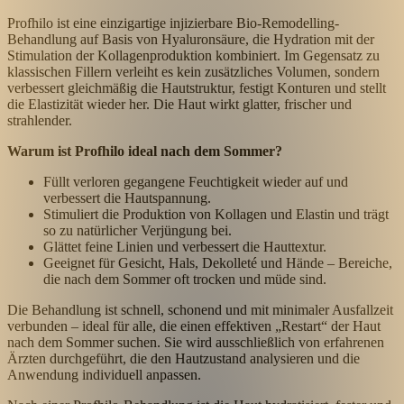
Profhilo ist eine einzigartige injizierbare Bio-Remodelling-
Behandlung auf Basis von Hyaluronsäure, die Hydration mit der
Stimulation der Kollagenproduktion kombiniert. Im Gegensatz zu
klassischen Fillern verleiht es kein zusätzliches Volumen, sondern
verbessert gleichmäßig die Hautstruktur, festigt Konturen und stellt
die Elastizität wieder her. Die Haut wirkt glatter, frischer und
strahlender.
Warum ist Profhilo ideal nach dem Sommer?
Füllt verloren gegangene Feuchtigkeit wieder auf und
verbessert die Hautspannung.
Stimuliert die Produktion von Kollagen und Elastin und trägt
so zu natürlicher Verjüngung bei.
Glättet feine Linien und verbessert die Hauttextur.
Geeignet für Gesicht, Hals, Dekolleté und Hände – Bereiche,
die nach dem Sommer oft trocken und müde sind.
Die Behandlung ist schnell, schonend und mit minimaler Ausfallzeit
verbunden – ideal für alle, die einen effektiven „Restart“ der Haut
nach dem Sommer suchen. Sie wird ausschließlich von erfahrenen
Ärzten durchgeführt, die den Hautzustand analysieren und die
Anwendung individuell anpassen.