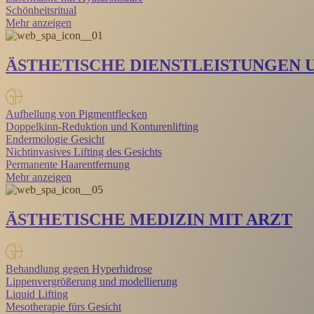
Schönheitsritual
Mehr anzeigen
ÄSTHETISCHE DIENSTLEISTUNGEN 
Aufhellung von Pigmentflecken
Doppelkinn-Reduktion und Konturenlifting
Endermologie Gesicht
Nichtinvasives Lifting des Gesichts
Permanente Haarentfernung
Mehr anzeigen
ÄSTHETISCHE MEDIZIN MIT ARZT
Behandlung gegen Hyperhidrose
Lippenvergrößerung und modellierung
Liquid Lifting
Mesotherapie fürs Gesicht