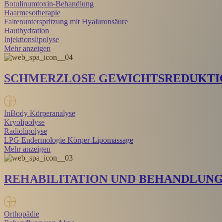
Botulinumtoxin-Behandlung
Haarmesotherapie
Faltenunterspritzung mit Hyaluronsäure
Hauthydration
Injektionslipolyse
Mehr anzeigen
SCHMERZLOSE GEWICHTSREDUKTI
InBody Körperanalyse
Kryolipolyse
Radiolipolyse
LPG Endermologie Körper-Lipomassage
Mehr anzeigen
REHABILITATION UND BEHANDLUN
Orthopädie