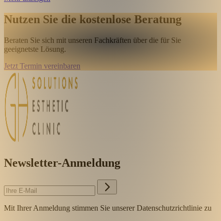
Nutzen Sie die kostenlose Beratung
Beraten Sie sich mit unseren Fachkräften über die für Sie
geeignetste Lösung.
Jetzt Termin vereinbaren
Newsletter-Anmeldung
Mit Ihrer Anmeldung stimmen Sie unserer Datenschutzrichtlinie zu