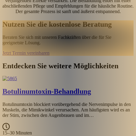
verjüngenden Effekte verstärken. Die Behandlung endet mit einer
abschließenden Pflege und Empfehlungen für die häusliche Routine.
Der gesamte Prozess ist sanft und äußerst entspannend.
Nutzen Sie die kostenlose Beratung
Beraten Sie sich mit unseren Fachkräften über die für Sie
geeignetste Lösung.
Jetzt Termin vereinbaren
Entdecken Sie weitere Möglichkeiten
Botulinumtoxin-Behandlung
Botulinumtoxin blockiert vorübergehend die Nervenimpulse in den
Muskeln, die Mimikwinkel verursachen. Am häufigsten wird es an
der Stirn, zwischen den Augenbrauen und im…
15–30 Minuten