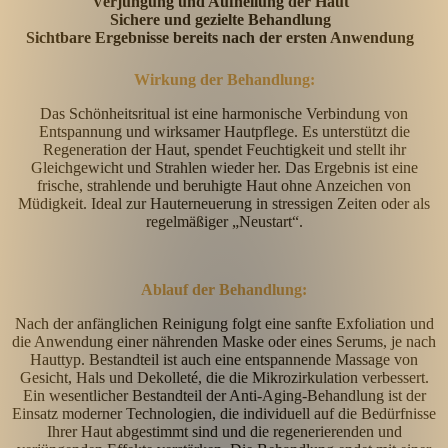
Verjüngung und Aufhellung der Haut
Sichere und gezielte Behandlung
Sichtbare Ergebnisse bereits nach der ersten Anwendung
Wirkung der Behandlung:
Das Schönheitsritual ist eine harmonische Verbindung von
Entspannung und wirksamer Hautpflege. Es unterstützt die
Regeneration der Haut, spendet Feuchtigkeit und stellt ihr
Gleichgewicht und Strahlen wieder her. Das Ergebnis ist eine
frische, strahlende und beruhigte Haut ohne Anzeichen von
Müdigkeit. Ideal zur Hauterneuerung in stressigen Zeiten oder als
regelmäßiger „Neustart“.
Ablauf der Behandlung:
Nach der anfänglichen Reinigung folgt eine sanfte Exfoliation und
die Anwendung einer nährenden Maske oder eines Serums, je nach
Hauttyp. Bestandteil ist auch eine entspannende Massage von
Gesicht, Hals und Dekolleté, die die Mikrozirkulation verbessert.
Ein wesentlicher Bestandteil der Anti-Aging-Behandlung ist der
Einsatz moderner Technologien, die individuell auf die Bedürfnisse
Ihrer Haut abgestimmt sind und die regenerierenden und