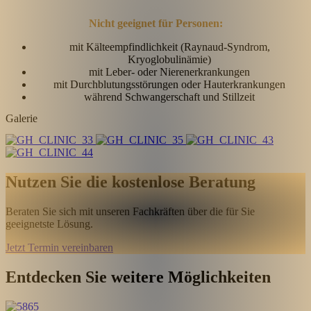
Nicht geeignet für Personen:
mit Kälteempfindlichkeit (Raynaud-Syndrom,
Kryoglobulinämie)
mit Leber- oder Nierenerkrankungen
mit Durchblutungsstörungen oder Hauterkrankungen
während Schwangerschaft und Stillzeit
Galerie
Nutzen Sie die kostenlose Beratung
Beraten Sie sich mit unseren Fachkräften über die für Sie
geeignetste Lösung.
Jetzt Termin vereinbaren
Entdecken Sie weitere Möglichkeiten