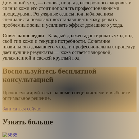
Домашний уход — основа, но для долгосрочного здоровья и
сияния кожи его стоит дополнять профессиональными
процедурами. Регулярные сеансы под наблюдением
специалиста помогают восстанавливать кожу, решать
проблемные зоны и усиливать эффект домашнего ухода.
Совет напоследок:
Каждый должен адаптировать уход под
свой тип кожи и текущие потребности. Сочетание
правильного домашнего ухода и профессиональных процедур
даёт лучшие результаты — кожа остаётся здоровой,
увлажнённой и свежей круглый год.
Воспользуйтесь бесплатной
консультацией
Проконсультируйтесь с нашими специалистами и выберите
оптимальное решение.
Записаться сейчас
Узнать больше