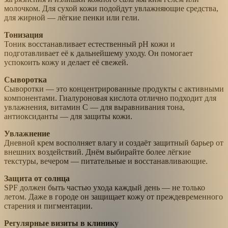
молочком. Для сухой кожи подойдут увлажняющие средства,
для жирной — лёгкие пенки или гели.
Тонизация
Тоник восстанавливает естественный pH кожи и
подготавливает её к дальнейшему уходу. Он помогает
успокоить кожу и делает её свежей.
Сыворотка
Сыворотки — это концентрированные продукты с активными
компонентами. Гиалуроновая кислота отлично подходит для
увлажнения, витамин C — для выравнивания тона,
антиоксиданты — для защиты кожи.
Увлажнение
Дневной крем восполняет влагу и создаёт защитный барьер от
внешних воздействий. Днём выбирайте более лёгкие
текстуры, вечером — питательные и восстанавливающие.
Защита от солнца
SPF должен быть частью ухода каждый день — не только
летом. Даже в городе он защищает кожу от преждевременного
старения и пигментации.
Регулярные визиты в клинику